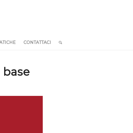
ATICHE
CONTATTACI
o base