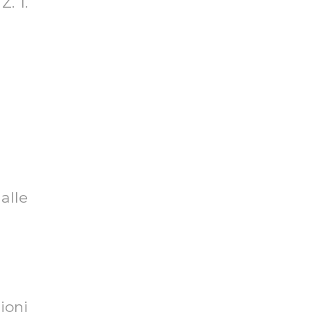
Z. I.
alle
ioni