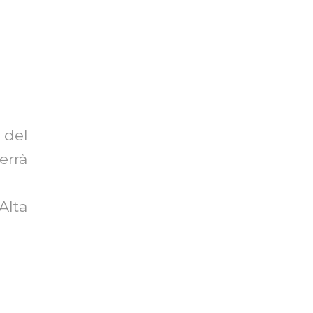
del
rrà
 Alta