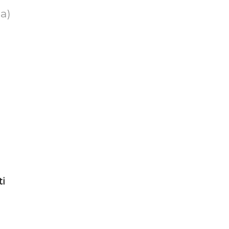
a)
ti