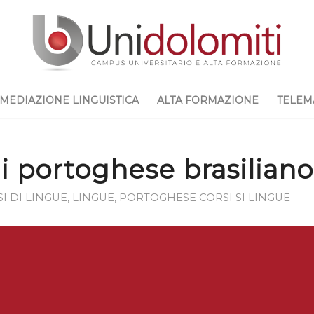
MEDIAZIONE LINGUISTICA
ALTA FORMAZIONE
TELEM
i portoghese brasilian
I DI LINGUE
,
LINGUE
,
PORTOGHESE
CORSI SI LINGUE