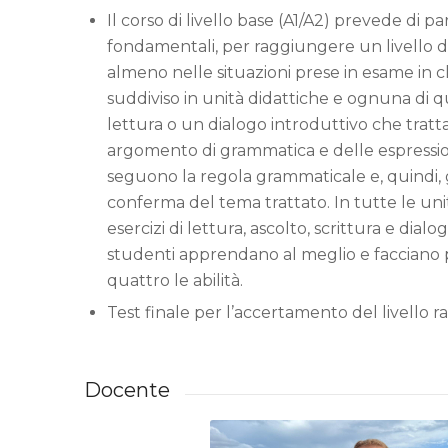
Il corso di livello base (A1/A2) prevede di p
fondamentali, per raggiungere un livello d
almeno nelle situazioni prese in esame in cla
suddiviso in unità didattiche e ognuna di 
lettura o un dialogo introduttivo che tratt
argomento di grammatica e delle espressio
seguono la regola grammaticale e, quindi, g
conferma del tema trattato. In tutte le uni
esercizi di lettura, ascolto, scrittura e dialo
studenti apprendano al meglio e facciano p
quattro le abilità.
Test finale per l’accertamento del livello r
Docente