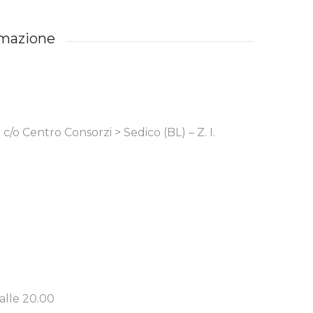
mazione
c/o Centro Consorzi > Sedico (BL) – Z. I.
 alle 20.00